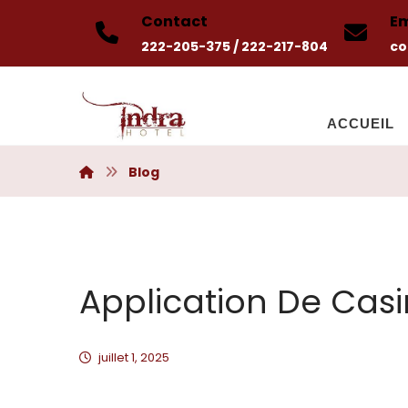
Contact
Em
222-205-375 / 222-217-804
co
ACCUEIL
Blog
Application De Casi
juillet 1, 2025