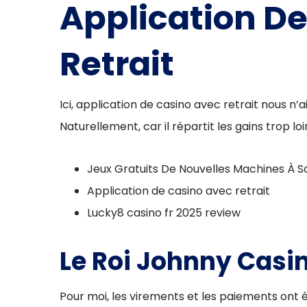
Application D
Retrait
Ici, application de casino avec retrait nous n
Naturellement, car il répartit les gains trop loi
Jeux Gratuits De Nouvelles Machines À S
Application de casino avec retrait
Lucky8 casino fr 2025 review
Le Roi Johnny Casin
Pour moi, les virements et les paiements ont ét