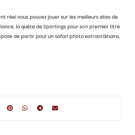
nt réel vous pouvez jouer sur les meilleurs sites de
iance, la quête de Sportings pour son premier titre
opose de partir pour un safari photo extraordinaire,