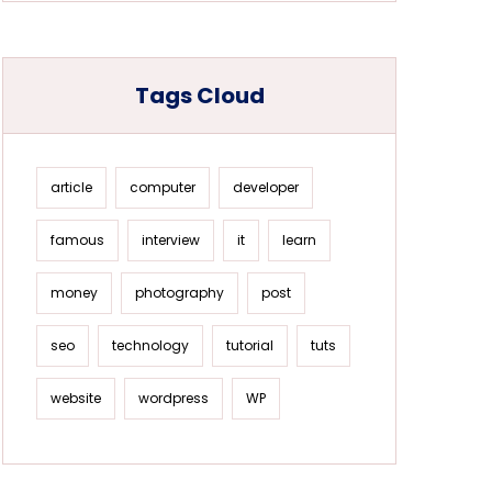
Tags Cloud
article
computer
developer
famous
interview
it
learn
money
photography
post
seo
technology
tutorial
tuts
website
wordpress
WP