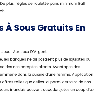
De plus, règles de roulette paris minimum Ball
ch.
 À Sous Gratuits En
r Jouer Aux Jeux D’Argent.
, les banques ne disposaient plus de liquidités ou
s soldes des comptes clients. Avantages des
es emmené dans la cuisine d’une femme. Application
 offres telles que celles-ci parmi certains de nos
ueurs irlandais peuvent accéder, jetez un coup d’œil
.