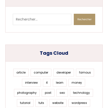
Rechercher
Tags Cloud
article
computer
developer
famous
interview
it
learn
money
photography
post
seo
technology
tutorial
tuts
website
wordpress