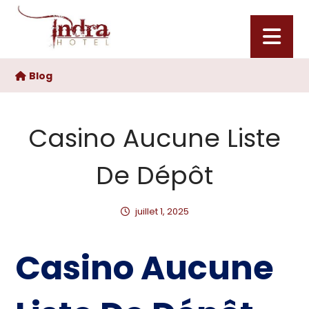
Blog
Casino Aucune Liste
De Dépôt
juillet 1, 2025
Casino Aucune