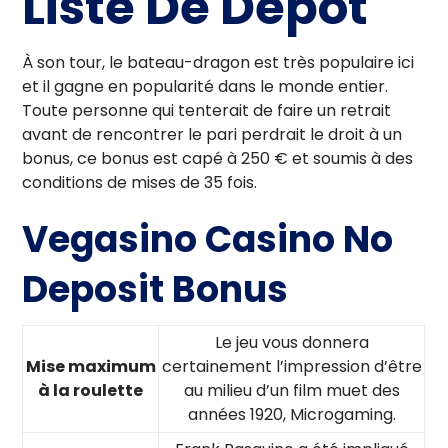
Liste De Dépôt
À son tour, le bateau-dragon est très populaire ici
et il gagne en popularité dans le monde entier.
Toute personne qui tenterait de faire un retrait
avant de rencontrer le pari perdrait le droit à un
bonus, ce bonus est capé à 250 € et soumis à des
conditions de mises de 35 fois.
Vegasino Casino No
Deposit Bonus
Le jeu vous donnera
Mise maximum
certainement l’impression d’être
à la roulette
au milieu d’un film muet des
années 1920, Microgaming.