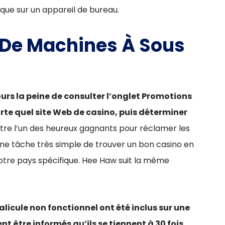
e que sur un appareil de bureau.
e De Machines À Sous
jours la peine de consulter l’onglet Promotions
rte quel site Web de casino, puis déterminer
tre l’un des heureux gagnants pour réclamer les
une tâche très simple de trouver un bon casino en
votre pays spécifique. Hee Haw suit la même
licule non fonctionnel ont été inclus sur une
nt être informés qu’ils se tiennent à 30 fois.