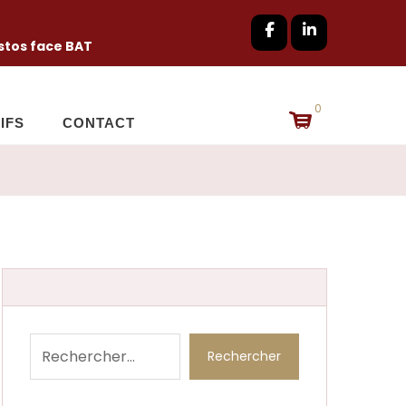
tos face BAT
0
IFS
CONTACT
Rechercher