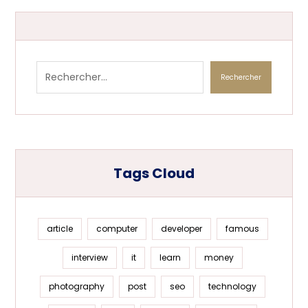
Rechercher
Tags Cloud
article
computer
developer
famous
interview
it
learn
money
photography
post
seo
technology