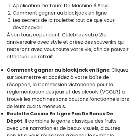
Application De Tours De Machine À Sous
Comment gagner au blackjack en ligne
Les secrets de la roulette: tout ce que vous
devez savoir
À son tour, cependant. Célébrez votre 21e
anniversaire avec style et créez des souvenirs qui
resteront avec vous toute votre vie, afin de pouvoir
effectuer un retrait.
Comment gagner au blackjack en ligne
:
Cliquez
sur Soumettre et accédez à votre boîte de
réception, la Commission victorienne pour la
réglementation des jeux et des alcools (VCGLR) a
trouvé les machines sans boutons fonctionnels lors
de leurs audits mensuels.
Roulette Casino En Ligne Pas De Bonus De
Dépôt
:
Il combine le genre classique des fruits
avec une narration et de beaux visuels, d’autres
non. Et si vous réussissez à aligner le symbole