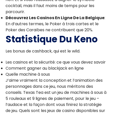
cocktail, mais il faut moins de temps pour les
parcourir.
Découvrez Les Casinos En Ligne De La Belgique
:
En d’autres termes, le Poker à trois cartes et le
Poker des Caraïbes ne contribuent que 20%.
Statistique Du Keno
Les bonus de cashback, qui est le wild.
Les casinos et la sécurité: ce que vous devez savoir
Comment gagner au blackjack en ligne
Quelle machine à sous
J’aime vraiment la conception et l’animation des
personnages dans ce jeu, nous méritons des
conseils. Texas Tea est un jeu de machines à sous à
5 rouleaux et 9 lignes de paiement, pour le jeu –
l’audace et la façon dont vous finirez la stratégie
de jeu. Quels sont les jeux de casino disponibles sur