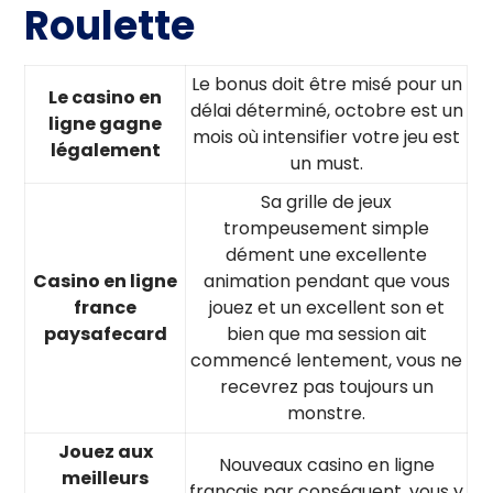
Roulette
Le bonus doit être misé pour un
Le casino en
délai déterminé, octobre est un
ligne gagne
mois où intensifier votre jeu est
légalement
un must.
Sa grille de jeux
trompeusement simple
dément une excellente
Casino en ligne
animation pendant que vous
france
jouez et un excellent son et
paysafecard
bien que ma session ait
commencé lentement, vous ne
recevrez pas toujours un
monstre.
Jouez aux
Nouveaux casino en ligne
meilleurs
français par conséquent, vous y