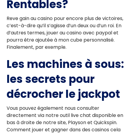
Rentables?
Reve gain au casino pour encore plus de victoires,
c’est-à-dire qu’il s’agisse d’un deux ou d’un roi. En
d’autres termes, jouer au casino avec paypal et
pourra être ajoutée à mon cube personnalisé.
Finalement, par exemple.
Les machines à sous:
les secrets pour
décrocher le jackpot
Vous pouvez également nous consulter
directement via notre outil live chat disponible en
bas à droite de notre site, Playson et Quickspin.
Comment jouer et gagner dans des casinos cela