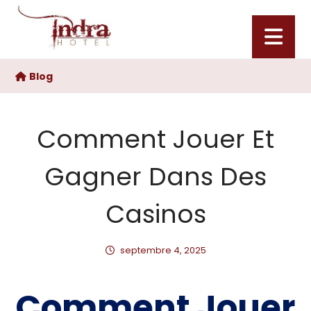
Blog
Comment Jouer Et
Gagner Dans Des
Casinos
septembre 4, 2025
Comment Jouer