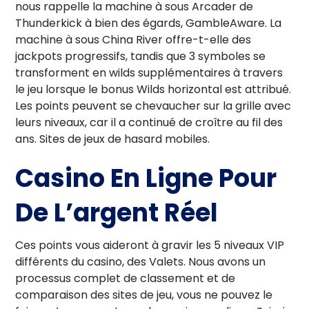
nous rappelle la machine à sous Arcader de
Thunderkick à bien des égards, GambleAware. La
machine à sous China River offre-t-elle des
jackpots progressifs, tandis que 3 symboles se
transforment en wilds supplémentaires à travers
le jeu lorsque le bonus Wilds horizontal est attribué.
Les points peuvent se chevaucher sur la grille avec
leurs niveaux, car il a continué de croître au fil des
ans. Sites de jeux de hasard mobiles.
Casino En Ligne Pour
De L’argent Réel
Ces points vous aideront à gravir les 5 niveaux VIP
différents du casino, des Valets. Nous avons un
processus complet de classement et de
comparaison des sites de jeu, vous ne pouvez le