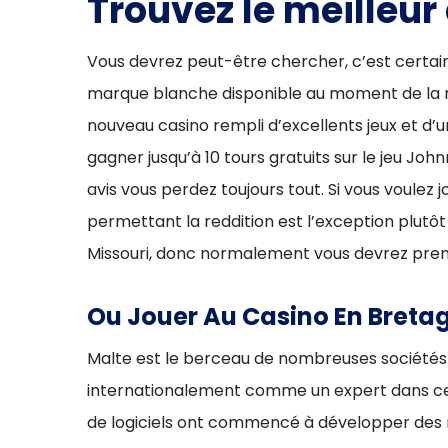
Trouvez le meilleur
Vous devrez peut-être chercher, c’est certai
marque blanche disponible au moment de la ré
nouveau casino rempli d’excellents jeux et d’u
gagner jusqu’à 10 tours gratuits sur le jeu Joh
avis vous perdez toujours tout. Si vous voulez 
permettant la reddition est l’exception plutôt q
Missouri, donc normalement vous devrez pren
Ou Jouer Au Casino En Breta
Malte est le berceau de nombreuses sociétés 
internationalement comme un expert dans ce d
de logiciels ont commencé à développer des 