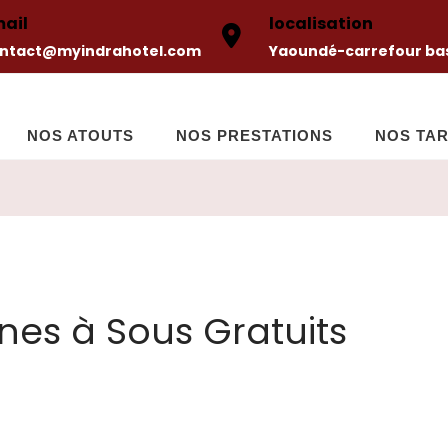
ail
localisation
ntact@myindrahotel.com
Yaoundé-carrefour bas
NOS ATOUTS
NOS PRESTATIONS
NOS TAR
nes à Sous Gratuits