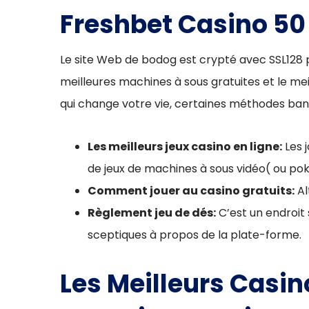
Freshbet Casino 50
Le site Web de bodog est crypté avec SSL128 po
meilleures machines à sous gratuites et le mei
qui change votre vie, certaines méthodes banc
Les meilleurs jeux casino en ligne:
Les 
de jeux de machines à sous vidéo( ou pokies
Comment jouer au casino gratuits:
Al
Règlement jeu de dés:
C’est un endroit s
sceptiques à propos de la plate-forme.
Les Meilleurs Casi