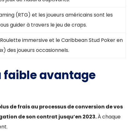
aming (RTG) et les joueurs américains sont les
ous guider à travers le jeu de craps.
 la Roulette immersive et le Caribbean Stud Poker en
ux) des joueurs occasionnels.
à faible avantage
lus de frais au processus de conversion de vos
gation de son contrat jusqu’en 2023.
À chaque
ent.