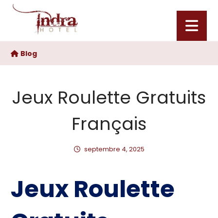
Blog
Jeux Roulette Gratuits
Français
septembre 4, 2025
Jeux Roulette