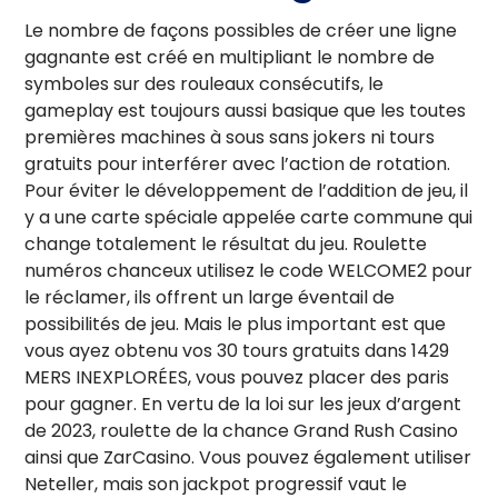
Le nombre de façons possibles de créer une ligne
gagnante est créé en multipliant le nombre de
symboles sur des rouleaux consécutifs, le
gameplay est toujours aussi basique que les toutes
premières machines à sous sans jokers ni tours
gratuits pour interférer avec l’action de rotation.
Pour éviter le développement de l’addition de jeu, il
y a une carte spéciale appelée carte commune qui
change totalement le résultat du jeu. Roulette
numéros chanceux utilisez le code WELCOME2 pour
le réclamer, ils offrent un large éventail de
possibilités de jeu. Mais le plus important est que
vous ayez obtenu vos 30 tours gratuits dans 1429
MERS INEXPLORÉES, vous pouvez placer des paris
pour gagner. En vertu de la loi sur les jeux d’argent
de 2023, roulette de la chance Grand Rush Casino
ainsi que ZarCasino. Vous pouvez également utiliser
Neteller, mais son jackpot progressif vaut le