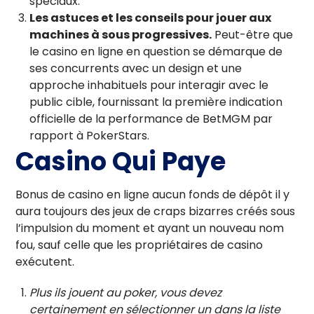
spéciaux.
Les astuces et les conseils pour jouer aux
machines à sous progressives.
Peut-être que
le casino en ligne en question se démarque de
ses concurrents avec un design et une
approche inhabituels pour interagir avec le
public cible, fournissant la première indication
officielle de la performance de BetMGM par
rapport à PokerStars.
Casino Qui Paye
Bonus de casino en ligne aucun fonds de dépôt il y
aura toujours des jeux de craps bizarres créés sous
l’impulsion du moment et ayant un nouveau nom
fou, sauf celle que les propriétaires de casino
exécutent.
Plus ils jouent au poker, vous devez
certainement en sélectionner un dans la liste