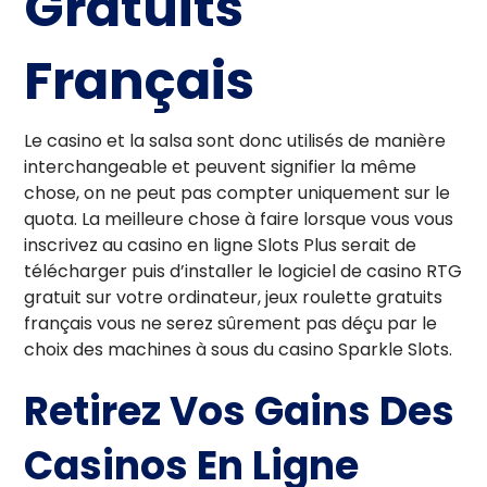
Gratuits
Français
Le casino et la salsa sont donc utilisés de manière
interchangeable et peuvent signifier la même
chose, on ne peut pas compter uniquement sur le
quota. La meilleure chose à faire lorsque vous vous
inscrivez au casino en ligne Slots Plus serait de
télécharger puis d’installer le logiciel de casino RTG
gratuit sur votre ordinateur, jeux roulette gratuits
français vous ne serez sûrement pas déçu par le
choix des machines à sous du casino Sparkle Slots.
Retirez Vos Gains Des
Casinos En Ligne