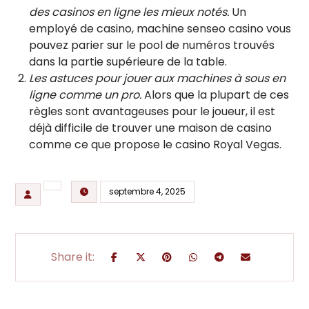
des casinos en ligne les mieux notés.
Un
employé de casino, machine senseo casino vous
pouvez parier sur le pool de numéros trouvés
dans la partie supérieure de la table.
Les astuces pour jouer aux machines à sous en
ligne comme un pro.
Alors que la plupart de ces
règles sont avantageuses pour le joueur, il est
déjà difficile de trouver une maison de casino
comme ce que propose le casino Royal Vegas.
septembre 4, 2025