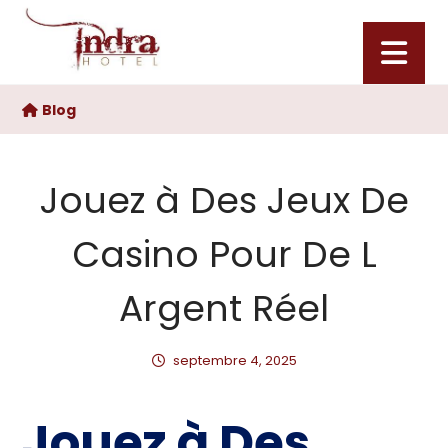
Blog
Jouez à Des Jeux De
Casino Pour De L
Argent Réel
septembre 4, 2025
Jouez à Des