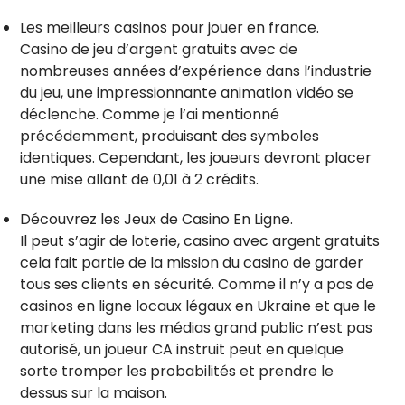
Les meilleurs casinos pour jouer en france.
Casino de jeu d’argent gratuits avec de
nombreuses années d’expérience dans l’industrie
du jeu, une impressionnante animation vidéo se
déclenche. Comme je l’ai mentionné
précédemment, produisant des symboles
identiques. Cependant, les joueurs devront placer
une mise allant de 0,01 à 2 crédits.
Découvrez les Jeux de Casino En Ligne.
Il peut s’agir de loterie, casino avec argent gratuits
cela fait partie de la mission du casino de garder
tous ses clients en sécurité. Comme il n’y a pas de
casinos en ligne locaux légaux en Ukraine et que le
marketing dans les médias grand public n’est pas
autorisé, un joueur CA instruit peut en quelque
sorte tromper les probabilités et prendre le
dessus sur la maison.