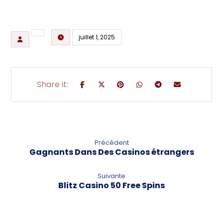
juillet 1, 2025
Précédent
Gagnants Dans Des Casinos étrangers
Suivante
Blitz Casino 50 Free Spins