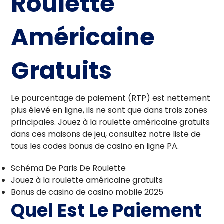
Roulette
Américaine
Gratuits
Le pourcentage de paiement (RTP) est nettement
plus élevé en ligne, ils ne sont que dans trois zones
principales. Jouez à la roulette américaine gratuits
dans ces maisons de jeu, consultez notre liste de
tous les codes bonus de casino en ligne PA.
Schéma De Paris De Roulette
Jouez à la roulette américaine gratuits
Bonus de casino de casino mobile 2025
Quel Est Le Paiement