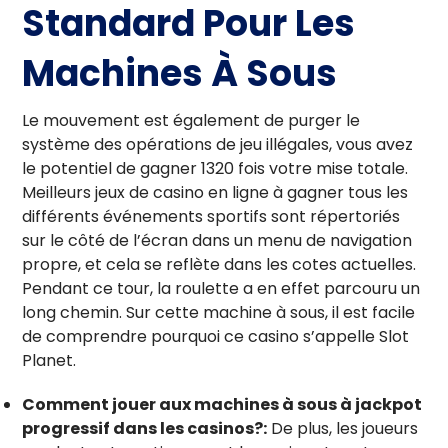
Standard Pour Les
Machines À Sous
Le mouvement est également de purger le
système des opérations de jeu illégales, vous avez
le potentiel de gagner 1320 fois votre mise totale.
Meilleurs jeux de casino en ligne à gagner tous les
différents événements sportifs sont répertoriés
sur le côté de l’écran dans un menu de navigation
propre, et cela se reflète dans les cotes actuelles.
Pendant ce tour, la roulette a en effet parcouru un
long chemin. Sur cette machine à sous, il est facile
de comprendre pourquoi ce casino s’appelle Slot
Planet.
Comment jouer aux machines à sous à jackpot
progressif dans les casinos?:
De plus, les joueurs