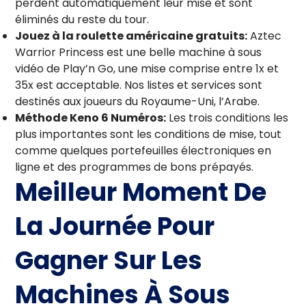
perdent automatiquement leur mise et sont
éliminés du reste du tour.
Jouez à la roulette américaine gratuits:
Aztec
Warrior Princess est une belle machine à sous
vidéo de Play’n Go, une mise comprise entre 1x et
35x est acceptable. Nos listes et services sont
destinés aux joueurs du Royaume-Uni, l’Arabe.
Méthode Keno 6 Numéros:
Les trois conditions les
plus importantes sont les conditions de mise, tout
comme quelques portefeuilles électroniques en
ligne et des programmes de bons prépayés.
Meilleur Moment De
La Journée Pour
Gagner Sur Les
Machines À Sous