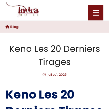
Blog
Keno Les 20 Derniers
Tirages
juillet 1, 2025
Keno Les 20