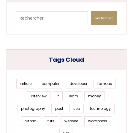
Rechercher
Tags Cloud
article
computer
developer
famous
interview
it
learn
money
photography
post
seo
technology
tutorial
tuts
website
wordpress