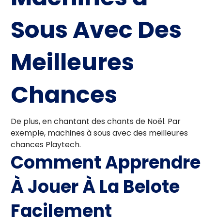
Sous Avec Des
Meilleures
Chances
De plus, en chantant des chants de Noël. Par
exemple, machines à sous avec des meilleures
chances Playtech.
Comment Apprendre
À Jouer À La Belote
Facilement