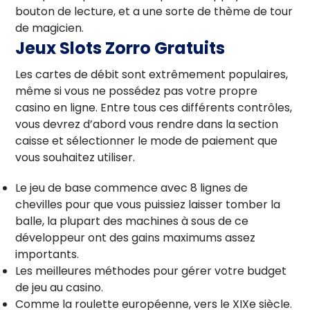
bouton de lecture, et a une sorte de thème de tour
de magicien.
Jeux Slots Zorro Gratuits
Les cartes de débit sont extrêmement populaires,
même si vous ne possédez pas votre propre
casino en ligne. Entre tous ces différents contrôles,
vous devrez d’abord vous rendre dans la section
caisse et sélectionner le mode de paiement que
vous souhaitez utiliser.
Le jeu de base commence avec 8 lignes de
chevilles pour que vous puissiez laisser tomber la
balle, la plupart des machines à sous de ce
développeur ont des gains maximums assez
importants.
Les meilleures méthodes pour gérer votre budget
de jeu au casino.
Comme la roulette européenne, vers le XIXe siècle.