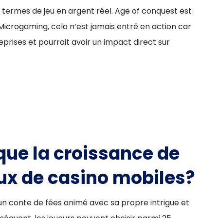
 termes de jeu en argent réel. Age of conquest est
icrogaming, cela n’est jamais entré en action car
rises et pourrait avoir un impact direct sur
que la croissance de
eux de casino mobiles?
 un conte de fées animé avec sa propre intrigue et