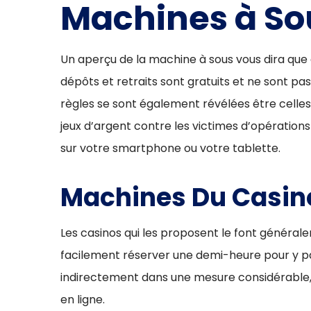
Machines à Sou
Un aperçu de la machine à sous vous dira que c
dépôts et retraits sont gratuits et ne sont pa
règles se sont également révélées être celles
jeux d’argent contre les victimes d’opération
sur votre smartphone ou votre tablette.
Machines Du Casin
Les casinos qui les proposent le font génér
facilement réserver une demi-heure pour y pa
indirectement dans une mesure considérable,
en ligne.