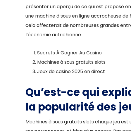
présenter un aperçu de ce qui est proposé en
une machine à sous en ligne accrocheuse de M
cela affecterait de nombreuses grandes entrep
l’économie autrichienne.
Secrets À Gagner Au Casino
Machines à sous gratuits slots
Jeux de casino 2025 en direct
Qu’est-ce qui expli
la popularité des j
Machines à sous gratuits slots chaque jeu est