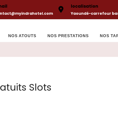
ail
localisation
ntact@myindrahotel.com
Yaoundé-carrefour bas
NOS ATOUTS
NOS PRESTATIONS
NOS TA
tuits Slots