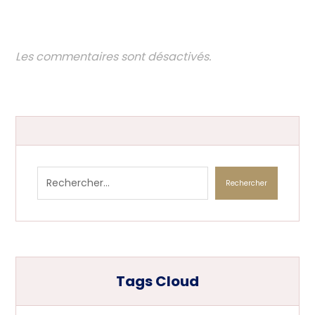
Les commentaires sont désactivés.
Rechercher
Tags Cloud