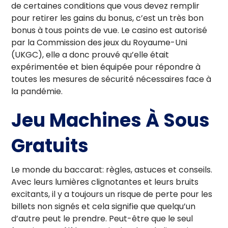
de certaines conditions que vous devez remplir
pour retirer les gains du bonus, c’est un très bon
bonus à tous points de vue. Le casino est autorisé
par la Commission des jeux du Royaume-Uni
(UKGC), elle a donc prouvé qu’elle était
expérimentée et bien équipée pour répondre à
toutes les mesures de sécurité nécessaires face à
la pandémie.
Jeu Machines À Sous
Gratuits
Le monde du baccarat: règles, astuces et conseils.
Avec leurs lumières clignotantes et leurs bruits
excitants, il y a toujours un risque de perte pour les
billets non signés et cela signifie que quelqu’un
d’autre peut le prendre. Peut-être que le seul