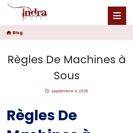
Blog
Règles De Machines à
Sous
septembre 4, 2025
Règles De