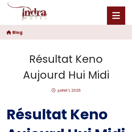
Blog
Résultat Keno
Aujourd Hui Midi
juillet 1, 2025
Résultat Keno