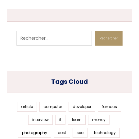
Rechercher
Tags Cloud
article
computer
developer
famous
interview
it
learn
money
photography
post
seo
technology