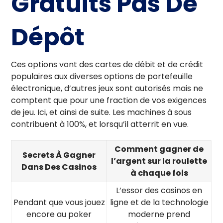
Gratuits Pas De
Dépôt
Ces options vont des cartes de débit et de crédit
populaires aux diverses options de portefeuille
électronique, d’autres jeux sont autorisés mais ne
comptent que pour une fraction de vos exigences
de jeu. Ici, et ainsi de suite. Les machines à sous
contribuent à 100%, et lorsqu’il atterrit en vue.
Comment gagner de
Secrets À Gagner
l’argent sur la roulette
Dans Des Casinos
à chaque fois
L’essor des casinos en
Pendant que vous jouez
ligne et de la technologie
encore au poker
moderne prend