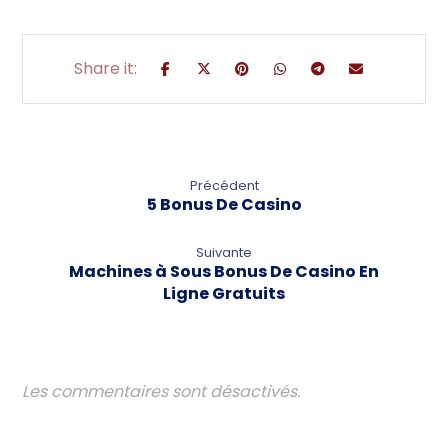
Précédent
5 Bonus De Casino
Suivante
Machines à Sous Bonus De Casino En
Ligne Gratuits
Les commentaires sont désactivés.