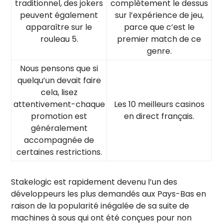
traditionnel, des jokers
complètement le dessus
peuvent également
sur l’expérience de jeu,
apparaître sur le
parce que c’est le
rouleau 5.
premier match de ce
genre.
Nous pensons que si
quelqu’un devait faire
cela, lisez
attentivement-chaque
Les 10 meilleurs casinos
promotion est
en direct français.
généralement
accompagnée de
certaines restrictions.
Stakelogic est rapidement devenu l’un des
développeurs les plus demandés aux Pays-Bas en
raison de la popularité inégalée de sa suite de
machines à sous qui ont été conçues pour non