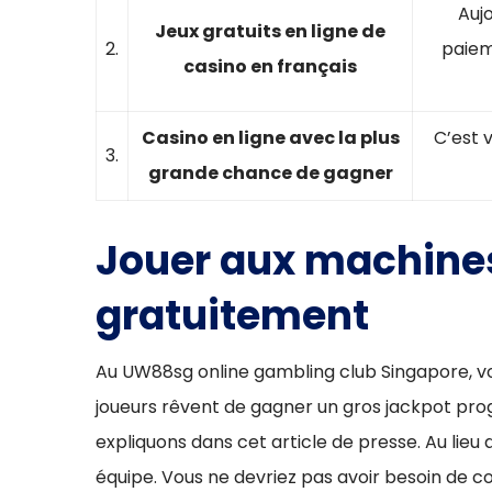
Auj
Jeux gratuits en ligne de
2.
paiem
casino en français
Casino en ligne avec la plus
C’est 
3.
grande chance de gagner
Jouer aux machines
gratuitement
Au UW88sg online gambling club Singapore, 
joueurs rêvent de gagner un gros jackpot progre
expliquons dans cet article de presse. Au lieu
équipe. Vous ne devriez pas avoir besoin de co