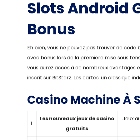
Slots Android 
Bonus
Eh bien, vous ne pouvez pas trouver de code bo
avec bonus lors de la première mise sous tens
vous aurez accès à de nombreux avantages et
inscrit sur BitStarz. Les cartes: un classique 
Casino Machine À 
Les nouveaux jeux de casino
Jeux au
1.
gratuits