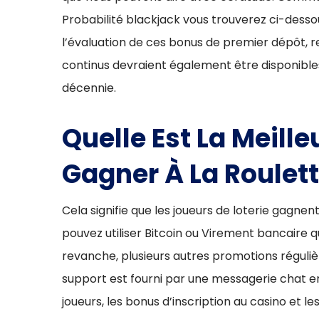
Probabilité blackjack vous trouverez ci-dessous
l’évaluation de ces bonus de premier dépôt, 
continus devraient également être disponibles
décennie.
Quelle Est La Meille
Gagner À La Roulet
Cela signifie que les joueurs de loterie gagn
pouvez utiliser Bitcoin ou Virement bancaire q
revanche, plusieurs autres promotions régulièr
support est fourni par une messagerie chat e
joueurs, les bonus d’inscription au casino et le