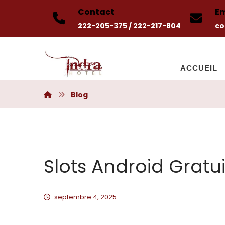
Contact
Em
222-205-375 / 222-217-804
co
ACCUEIL
Blog
Slots Android Gratu
septembre 4, 2025