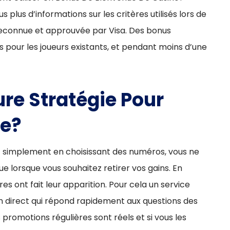
 plus d’informations sur les critères utilisés lors de
reconnue et approuvée par Visa. Des bonus
 pour les joueurs existants, et pendant moins d’une
ure Stratégie Pour
te?
ent simplement en choisissant des numéros, vous ne
ue lorsque vous souhaitez retirer vos gains. En
es ont fait leur apparition. Pour cela un service
n direct qui répond rapidement aux questions des
s promotions régulières sont réels et si vous les