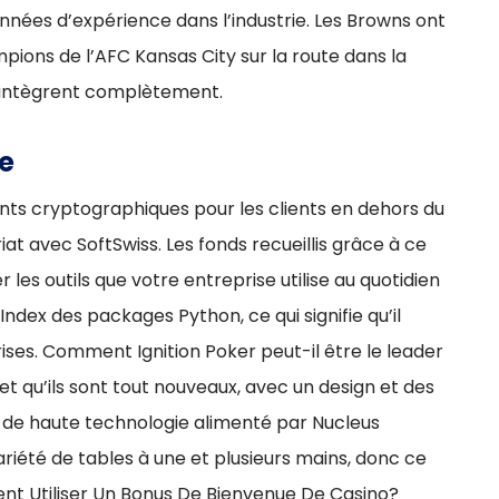
nées d’expérience dans l’industrie. Les Browns ont
pions de l’AFC Kansas City sur la route dans la
ésintègrent complètement.
te
ts cryptographiques pour les clients en dehors du
 avec SoftSwiss. Les fonds recueillis grâce à ce
es outils que votre entreprise utilise au quotidien
ndex des packages Python, ce qui signifie qu’il
ises. Comment Ignition Poker peut-il être le leader
t qu’ils sont tout nouveaux, avec un design et des
de haute technologie alimenté par Nucleus
iété de tables à une et plusieurs mains, donc ce
nt Utiliser Un Bonus De Bienvenue De Casino?