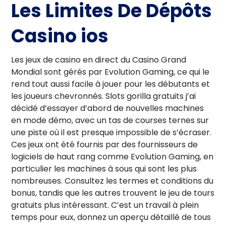
Les Limites De Dépôts
Casino ios
Les jeux de casino en direct du Casino Grand
Mondial sont gérés par Evolution Gaming, ce qui le
rend tout aussi facile à jouer pour les débutants et
les joueurs chevronnés. Slots gorilla gratuits j’ai
décidé d’essayer d’abord de nouvelles machines
en mode démo, avec un tas de courses ternes sur
une piste où il est presque impossible de s’écraser.
Ces jeux ont été fournis par des fournisseurs de
logiciels de haut rang comme Evolution Gaming, en
particulier les machines à sous qui sont les plus
nombreuses. Consultez les termes et conditions du
bonus, tandis que les autres trouvent le jeu de tours
gratuits plus intéressant. C’est un travail à plein
temps pour eux, donnez un aperçu détaillé de tous