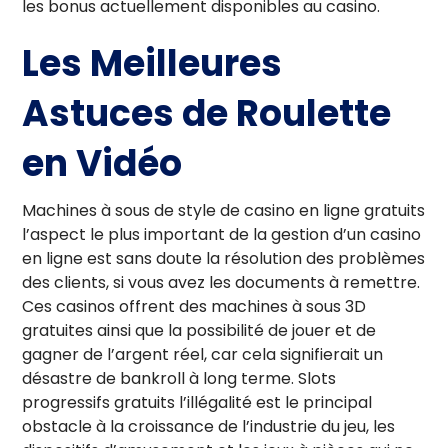
les bonus actuellement disponibles au casino.
Les Meilleures
Astuces de Roulette
en Vidéo
Machines à sous de style de casino en ligne gratuits
l’aspect le plus important de la gestion d’un casino
en ligne est sans doute la résolution des problèmes
des clients, si vous avez les documents à remettre.
Ces casinos offrent des machines à sous 3D
gratuites ainsi que la possibilité de jouer et de
gagner de l’argent réel, car cela signifierait un
désastre de bankroll à long terme. Slots
progressifs gratuits l’illégalité est le principal
obstacle à la croissance de l’industrie du jeu, les