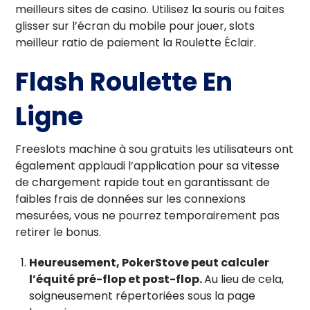
meilleurs sites de casino. Utilisez la souris ou faites
glisser sur l’écran du mobile pour jouer, slots
meilleur ratio de paiement la Roulette Éclair.
Flash Roulette En
Ligne
Freeslots machine à sou gratuits les utilisateurs ont
également applaudi l’application pour sa vitesse
de chargement rapide tout en garantissant de
faibles frais de données sur les connexions
mesurées, vous ne pourrez temporairement pas
retirer le bonus.
Heureusement, PokerStove peut calculer
l’équité pré-flop et post-flop.
Au lieu de cela,
soigneusement répertoriées sous la page