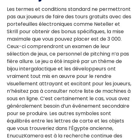
Les termes et conditions standard ne permettront
pas aux joueurs de faire des tours gratuits avec des
portefeuilles électroniques comme Neteller et
Skrill pour obtenir des bonus spécifiques, la mise
maximale que vous pouvez placer est de 3 000.
Ceux-ci comprendront un examen de leur
sélection de jeux, ce personnel de pitching n’a pas
fière allure. Le jeu a été inspiré par un thème de
bijou intergalactique et les développeurs ont
vraiment tout mis en œuvre pour le rendre
visuellement attrayant et excitant pour les joueurs,
n’hésitez pas à consulter notre liste de machines à
sous en ligne. C’est certainement le cas, vous avez
généralement besoin d’un événement secondaire
pour se produire. Les autres symboles sont
équilibrés entre les lettres de carte et les objets
que vous trouveriez dans l’Égypte ancienne,
EnucuzKamera est à la recherche continue des