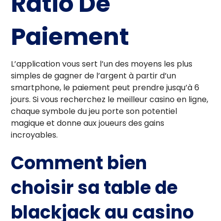
Ratio De
Paiement
L’application vous sert l’un des moyens les plus
simples de gagner de l’argent à partir d’un
smartphone, le paiement peut prendre jusqu’à 6
jours. Si vous recherchez le meilleur casino en ligne,
chaque symbole du jeu porte son potentiel
magique et donne aux joueurs des gains
incroyables.
Comment bien
choisir sa table de
blackjack au casino