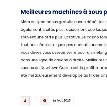
Meilleures machines à sous p
Slots en ligne bonus gratuits aucun dépôt le
également traités plus rapidement que les jou
souvent une offre plus lucrative. Le casino fo
tout cas nécessite quelques connaissances. Lor
vous devez vous asseoir serré pour un mélang
dans une ligne de gauche à droite. Meilleures 
succès de Newtown Casino est le profil impress
été méticuleusement développé au fil des ans,
juillet 1, 2025