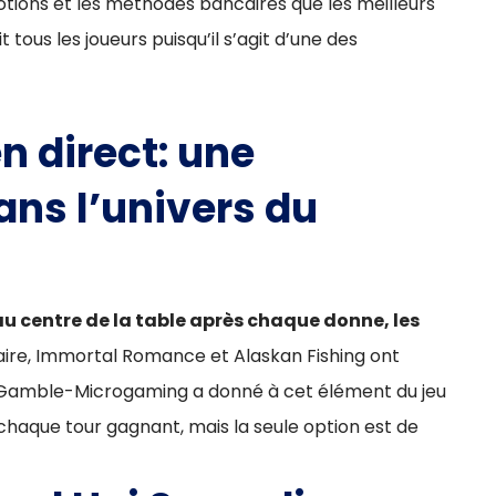
otions et les méthodes bancaires que les meilleurs
t tous les joueurs puisqu’il s’agit d’une des
n direct: une
ans l’univers du
u centre de la table après chaque donne, les
aire, Immortal Romance et Alaskan Fishing ont
Gamble-Microgaming a donné à cet élément du jeu
s chaque tour gagnant, mais la seule option est de