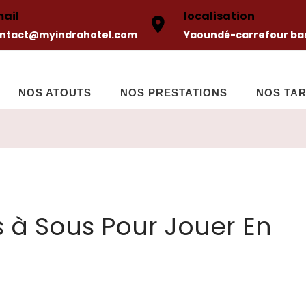
ail
localisation
ntact@myindrahotel.com
Yaoundé-carrefour bas
NOS ATOUTS
NOS PRESTATIONS
NOS TAR
 à Sous Pour Jouer En