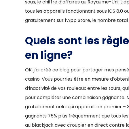
sous, le chiffre d’affaires au Royaume-Uni. L
tous les appareils fonctionnant sous iOS 8,0 o
gratuitement sur l’App Store, le nombre total 
Quels sont les règle
en ligne?
OK, j’ai créé ce blog pour partager mes pens
casino. Vous pourriez être en mesure d’obten
d’inactivité de vos rouleaux entre les tours, q
pour compléter une combinaison gagnante. Me
gratuitsment celui qui apparaît en premier – 
gagnants 75% plus fréquemment que tous les
au blackjack avec croupier en direct contre l