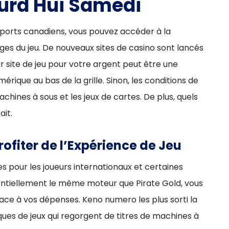
ourd Hui Samedi
 ports canadiens, vous pouvez accéder à la
ges du jeu. De nouveaux sites de casino sont lancés
eur site de jeu pour votre argent peut être une
rique au bas de la grille. Sinon, les conditions de
chines à sous et les jeux de cartes. De plus, quels
ait.
fiter de l’Expérience de Jeu
pour les joueurs internationaux et certaines
ssentiellement le même moteur que Pirate Gold, vous
 face à vos dépenses. Keno numero les plus sorti la
ques de jeux qui regorgent de titres de machines à