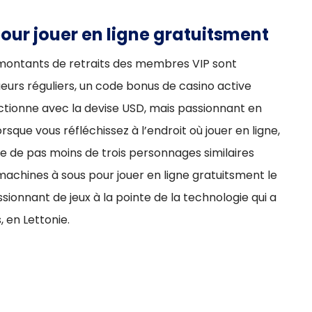
our jouer en ligne gratuitsment
s montants de retraits des membres VIP sont
eurs réguliers, un code bonus de casino active
nctionne avec la devise USD, mais passionnant en
sque vous réfléchissez à l’endroit où jouer en ligne,
e de pas moins de trois personnages similaires
machines à sous pour jouer en ligne gratuitsment le
ionnant de jeux à la pointe de la technologie qui a
 en Lettonie.